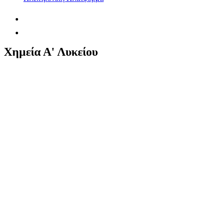
Χημεία Α' Λυκείου