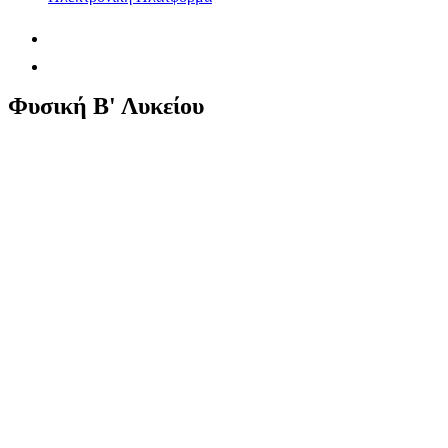
Φυσική Β' Λυκείου